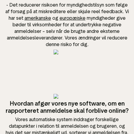
- Det reducerer risikoen for myndighedstilsyn som følge
af forsøg på at miskreditere eller skjule reel feedback. Vi
har set
amerikanske
og
europæiske
myndigheder give
bøder til virksomheder for at undertrykke negative
anmeldelser – selv når de brugte andre eksterne
anmeldelsesleverandører. Vores ændringer vil reducere
denne risiko for dig.
Hvordan afgør vores nye software, om en
rapporteret anmeldelse skal forblive online?
Vores automatiske system inddrager forskellige
datapunkter i relation til anmeldelsen og brugeren, og
hvis det ser mistænkeligt ud, sorterer vi anmeldelsen fra.