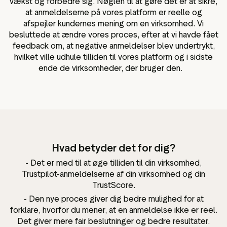
vækst og forbedre sig. Nøglen til at gøre det er at sikre,
at anmeldelserne på vores platform er reelle og
afspejler kundernes mening om en virksomhed. Vi
besluttede at ændre vores proces, efter at vi havde fået
feedback om, at negative anmeldelser blev undertrykt,
hvilket ville udhule tilliden til vores platform og i sidste
ende de virksomheder, der bruger den.
Hvad betyder det for dig?
- Det er med til at øge tilliden til din virksomhed,
Trustpilot-anmeldelserne af din virksomhed og din
TrustScore.
- Den nye proces giver dig bedre mulighed for at
forklare, hvorfor du mener, at en anmeldelse ikke er reel.
Det giver mere fair beslutninger og bedre resultater.