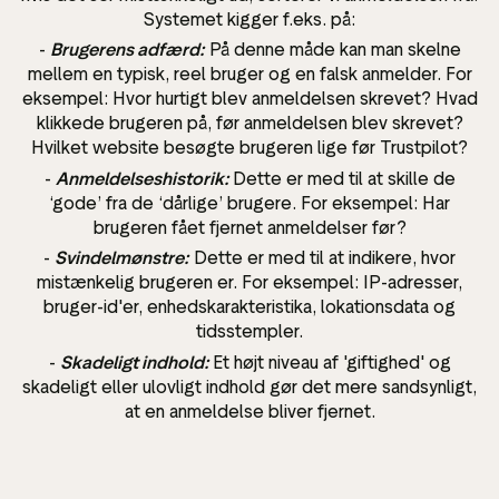
Systemet kigger f.eks. på:
-
Brugerens adfærd:
På denne måde kan man skelne
mellem en typisk, reel bruger og en falsk anmelder. For
eksempel: Hvor hurtigt blev anmeldelsen skrevet? Hvad
klikkede brugeren på, før anmeldelsen blev skrevet?
Hvilket website besøgte brugeren lige før Trustpilot?
-
Anmeldelseshistorik:
Dette er med til at skille de
‘gode’ fra de ‘dårlige’ brugere. For eksempel: Har
brugeren fået fjernet anmeldelser før?
-
Svindelmønstre:
Dette er med til at indikere, hvor
mistænkelig brugeren er. For eksempel: IP-adresser,
bruger-id'er, enhedskarakteristika, lokationsdata og
tidsstempler.
-
Skadeligt indhold:
Et højt niveau af 'giftighed' og
skadeligt eller ulovligt indhold gør det mere sandsynligt,
at en anmeldelse bliver fjernet.