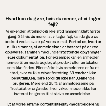
Hvad kan du gøre, hvis du mener, at vi tager
fejl?
Vi erkender, at teknologi ikke altid rammer rigtigt første
gang. Så hvis du mener, at vi tager fejl, kan du give os
besked ved at svare på vores e-mail.
Fortæl os, hvorfor
du ikke mener, at anmeldelsen er baseret på en reel
oplevelse, sammen med understøttende oplysninger
eller dokumentation.
For eksempel kan en anmelder
henvise til en medarbejder, et produkt eller en lokation,
som ikke findes. Eller måske hvis anmelderen er fra et
sted, hvor du ikke driver forretning.
Vi ændrer ikke
beslutningen, bare fordi du ikke kan genkende
brugeren.
Mere end 25 % af anmeldelserne på
Trustpilot er organiske, hvor virksomheden ikke har
inviteret brugeren til at skrive en anmeldelse.
Et af vores erfarne content integrity-medarbejdere vil