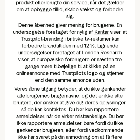
produkt eller brugte din service, når det gælder
om at opbygge tillid, skabe vækst og forbedre
sig.
Denne åbenhed giver mening for brugerne. En
undersøgelse foretaget for nylig af
Kantar
viser, at
Trustpilot-branding i britiske tv-reklamer kan
forbedre brandtilliden med 12 %. Lignende
undersøgelser foretaget af
London Research
viser, at europæiske forbrugere er næsten tre
gange mere tilbøjelige til at klikke på en
onlineannonce med Trustpilots logo og stjerner
end den samme annonce uden.
Vores åbne tilgang betyder, at du ikke genkender
alle brugernes brugernavne, og det er ikke alle
brugere, der ønsker at give dig deres oplysninger,
så de kan kontaktes. Du bør kun rapportere
anmeldelser, når de virker mistænkelige. Du bør
ikke rapportere anmeldelser, bare fordi du ikke
genkender brugeren, eller fordi vedkommende
ikke har svaret på din anmodning om at få flere