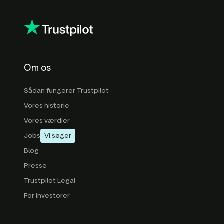
Om os
Sådan fungerer Trustpilot
Vores historie
Vores værdier
Jobs
Vi søger
Blog
Presse
Trustpilot Legal
For investorer