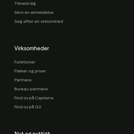
Tilmeld dig
Skriv en anmeldelse
Søg efter en virksomhed
Virksomheder
Funktioner
Pakker og priser
Partnere
Bureau-partnere
Find os på Capterra
Find os på G2
Nyt og nyttigt