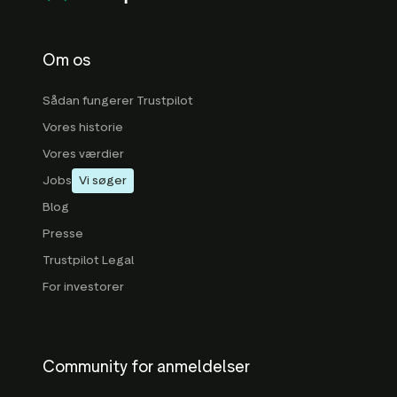
Om os
Sådan fungerer Trustpilot
Vores historie
Vores værdier
Jobs
Vi søger
Blog
Presse
Trustpilot Legal
For investorer
Community for anmeldelser