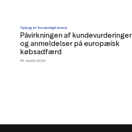
Trustp
Værktøj
medie
Market
Opbyg et troværdigt brand
Påvirkningen af kundevurderinger
og anmeldelser på europæisk
købsadfærd
15. marts 2024